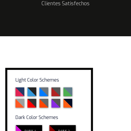
Clientes Satisfechos
Light Color Schemes
Dark Color Schemes
DARK 1
DARK 2