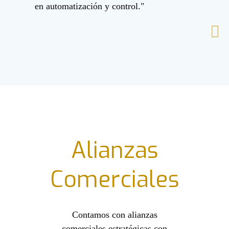
en automatización y control."
Alianzas
Comerciales
Contamos con alianzas
comerciales estratégicas con