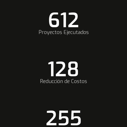
672
Proyectos Ejecutados
140
Reducción de Costos
280